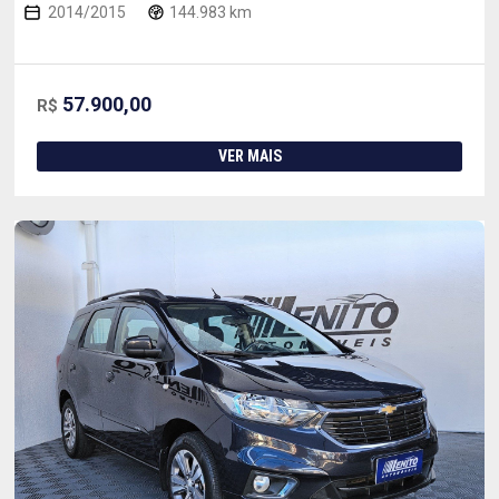
2014/2015
144.983 km
57.900,00
R$
VER MAIS