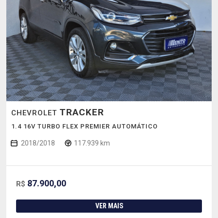
TRACKER
CHEVROLET
1.4 16V TURBO FLEX PREMIER AUTOMÁTICO
2018/2018
117.939 km
87.900,00
R$
VER MAIS