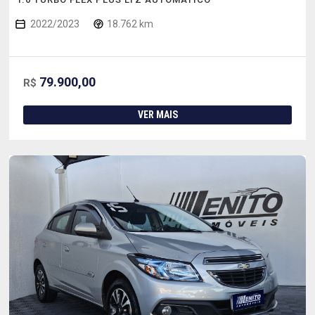
2022/2023
18.762 km
79.900,00
R$
VER MAIS