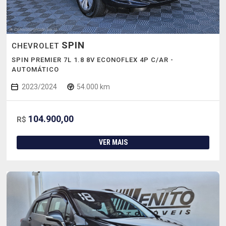
SPIN
CHEVROLET
SPIN PREMIER 7L 1.8 8V ECONOFLEX 4P C/AR -
AUTOMÁTICO
2023/2024
54.000 km
104.900,00
R$
VER MAIS