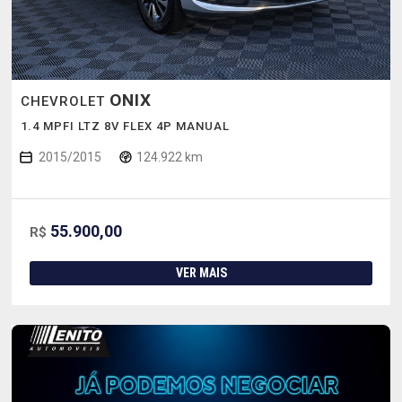
ONIX
CHEVROLET
1.4 MPFI LTZ 8V FLEX 4P MANUAL
2015/2015
124.922 km
55.900,00
R$
VER MAIS