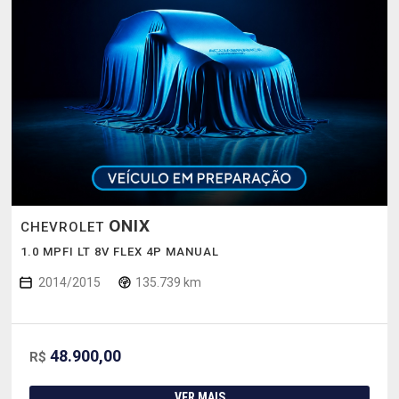
ONIX
CHEVROLET
1.0 MPFI LT 8V FLEX 4P MANUAL
2014/2015
135.739 km
48.900,00
R$
VER MAIS