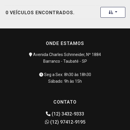
Toggle 
0 VEÍCULOS ENCONTRADOS.
ONDE ESTAMOS
Avenida Charles Schnneider, Nº 1884
Barranco - Taubaté - SP
Seg a Sex: 8h30 às 18h30
Sábado: 9h às 15h
CONTATO
(12) 3432-9333
(12) 97412-9195