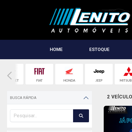
HOME
ESTOQUE
CHEVROLET
FIAT
HONDA
JEEP
MITSUB
2 VEÍCUL
BUSCA RÁPIDA