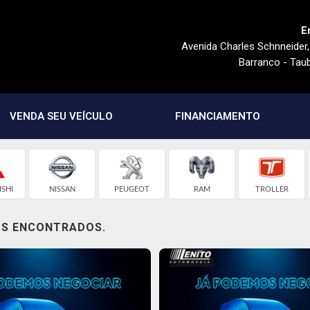
E
Avenida Charles Schnneider
Barranco - Tau
VENDA SEU VEÍCULO
FINANCIAMENTO
ISHI
NISSAN
PEUGEOT
RAM
TROLLER
OS ENCONTRADOS.