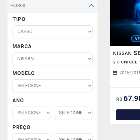
FILTROS
TIPO
MARCA
S
NISSAN
2.0 UNIQUE
2015/201
MODELO
67.9
R$
ANO
PREÇO