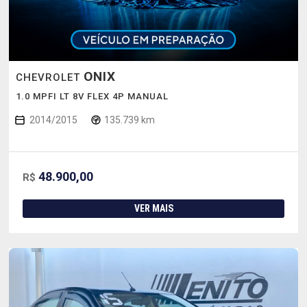
ONIX
CHEVROLET
1.0 MPFI LT 8V FLEX 4P MANUAL
2014/2015
135.739 km
48.900,00
R$
VER MAIS