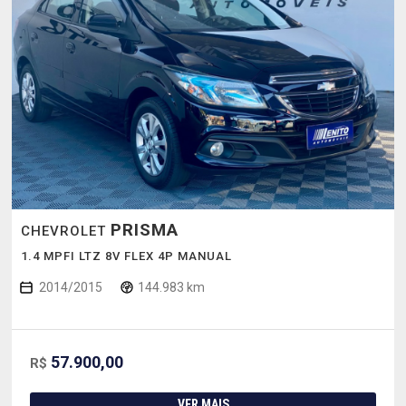
PRISMA
CHEVROLET
1.4 MPFI LTZ 8V FLEX 4P MANUAL
2014/2015
144.983 km
57.900,00
R$
VER MAIS