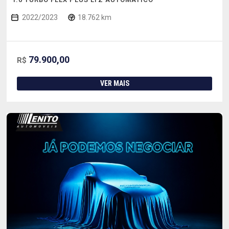
2022/2023
18.762 km
79.900,00
R$
VER MAIS