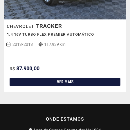
TRACKER
CHEVROLET
1.4 16V TURBO FLEX PREMIER AUTOMÁTICO
2018/2018
117.939 km
87.900,00
R$
VER MAIS
ONDE ESTAMOS