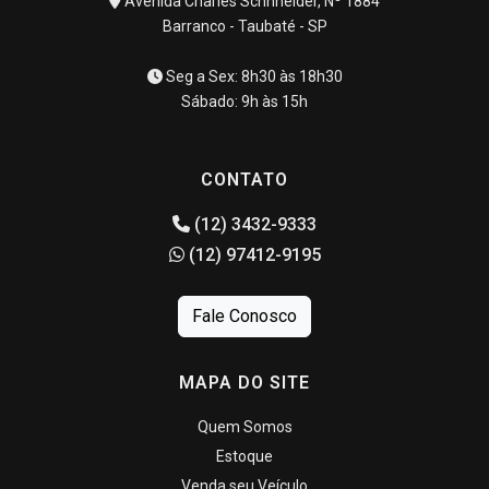
Avenida Charles Schnneider, Nº 1884
Barranco - Taubaté - SP
Seg a Sex: 8h30 às 18h30
Sábado: 9h às 15h
CONTATO
(12) 3432-9333
(12) 97412-9195
Fale Conosco
MAPA DO SITE
Quem Somos
Estoque
Venda seu Veículo