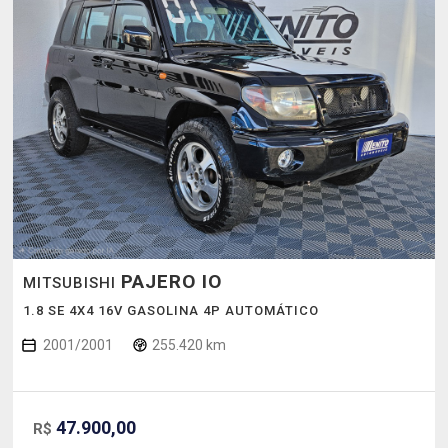
PAJERO IO
MITSUBISHI
1.8 SE 4X4 16V GASOLINA 4P AUTOMÁTICO
2001/2001
255.420 km
47.900,00
R$