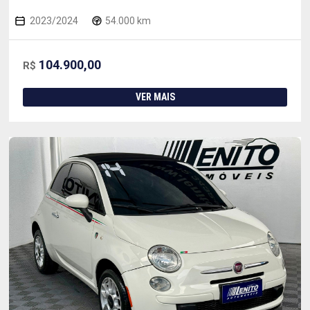
2023/2024
54.000 km
104.900,00
R$
VER MAIS