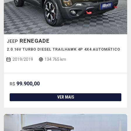
RENEGADE
JEEP
2.0 16V TURBO DIESEL TRAILHAWK 4P 4X4 AUTOMÁTICO
2019/2019
134.765 km
99.900,00
R$
VER MAIS