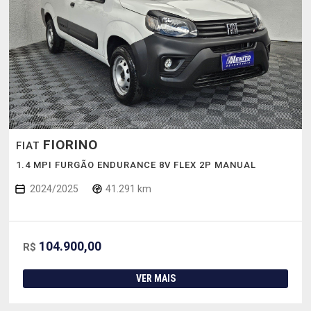
FIORINO
FIAT
1.4 MPI FURGÃO ENDURANCE 8V FLEX 2P MANUAL
2024/2025
41.291 km
104.900,00
R$
VER MAIS