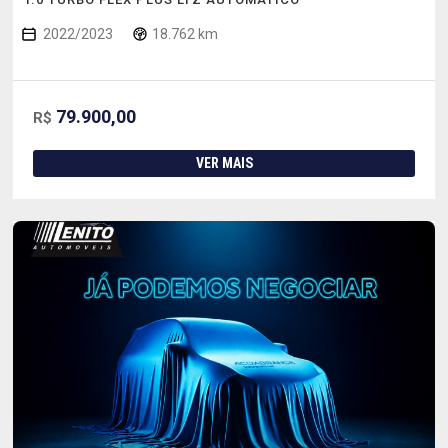
2022/2023
18.762 km
79.900,00
R$
VER MAIS