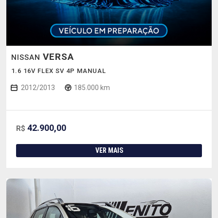
VERSA
NISSAN
1.6 16V FLEX SV 4P MANUAL
2012/2013
185.000 km
42.900,00
R$
VER MAIS