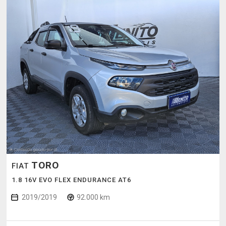
TORO
FIAT
1.8 16V EVO FLEX ENDURANCE AT6
2019/2019
92.000 km