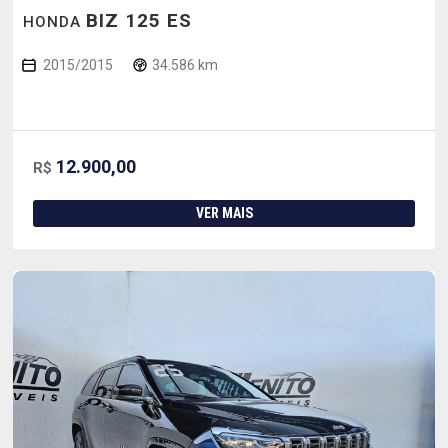
BIZ 125 ES
HONDA
2015/2015
34.586 km
12.900,00
R$
VER MAIS