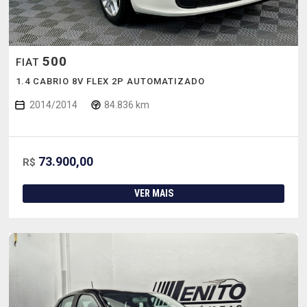
500
FIAT
1.4 CABRIO 8V FLEX 2P AUTOMATIZADO
2014/2014
84.836 km
73.900,00
R$
VER MAIS