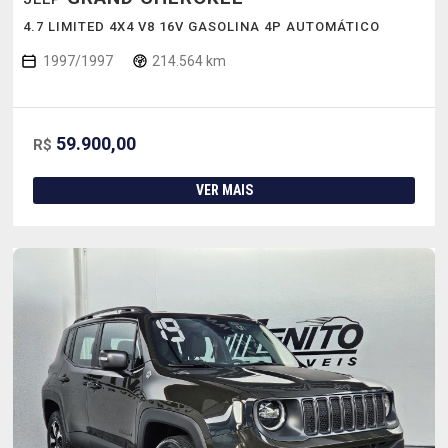
4.7 LIMITED 4X4 V8 16V GASOLINA 4P AUTOMÁTICO
1997/1997
214.564 km
59.900,00
R$
VER MAIS