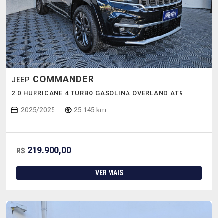
COMMANDER
JEEP
2.0 HURRICANE 4 TURBO GASOLINA OVERLAND AT9
2025/2025
25.145 km
219.900,00
R$
VER MAIS