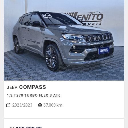
COMPASS
JEEP
1.3 T270 TURBO FLEX S AT6
2023/2023
67.000 km