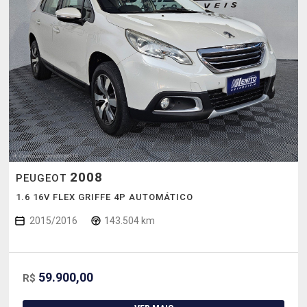
2008
PEUGEOT
1.6 16V FLEX GRIFFE 4P AUTOMÁTICO
2015/2016
143.504 km
59.900,00
R$