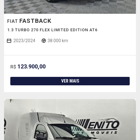
FASTBACK
FIAT
1.3 TURBO 270 FLEX LIMITED EDITION AT6
2023/2024
38.000 km
123.900,00
R$
VER MAIS