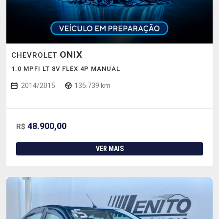
ONIX
CHEVROLET
1.0 MPFI LT 8V FLEX 4P MANUAL
2014/2015
135.739 km
48.900,00
R$
VER MAIS