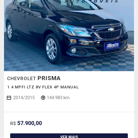
PRISMA
CHEVROLET
1.4 MPFI LTZ 8V FLEX 4P MANUAL
2014/2015
144.983 km
57.900,00
R$
VER MAIS