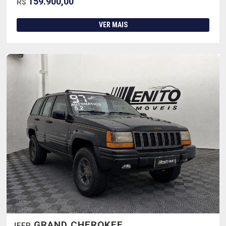
159.900,00
R$
VER MAIS
GRAND CHEROKEE
JEEP