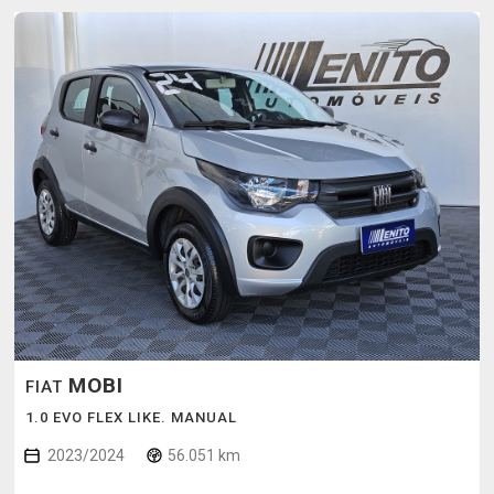
MOBI
FIAT
1.0 EVO FLEX LIKE. MANUAL
2023/2024
56.051 km