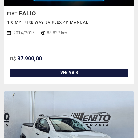
PALIO
FIAT
1.0 MPI FIRE WAY 8V FLEX 4P MANUAL
2014/2015
88.837 km
37.900,00
R$
VER MAIS