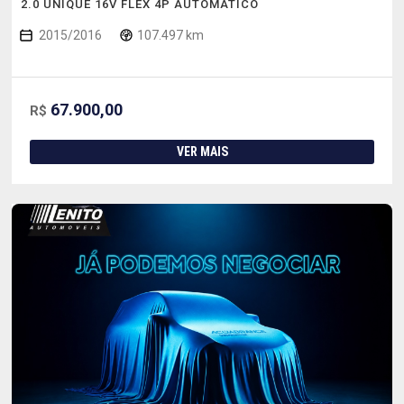
2.0 UNIQUE 16V FLEX 4P AUTOMÁTICO
2015/2016
107.497 km
67.900,00
R$
VER MAIS