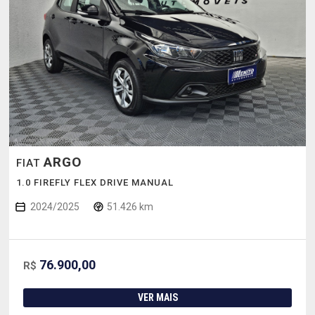
ARGO
FIAT
1.0 FIREFLY FLEX DRIVE MANUAL
2024/2025
51.426 km
76.900,00
R$
VER MAIS